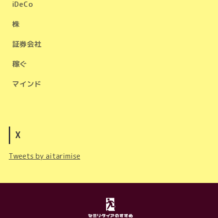
iDeCo
株
証券会社
稼ぐ
マインド
X
Tweets by aitarimise